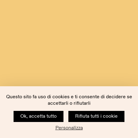
Questo sito fa uso di cookies e ti consente di decidere se
accettarli o rifiutarli
Ok, accetta tutto
Rifiuta tutti i cookie
Personalizza