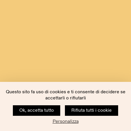
Questo sito fa uso di cookies e ti consente di decidere se
accettarli o rifiutarli
Ok, accetta tutto
Rifiuta tutti i cookie
Personalizza