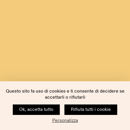
Questo sito fa uso di cookies e ti consente di decidere se
accettarli o rifiutarli
Ok, accetta tutto
Rifiuta tutti i cookie
Personalizza