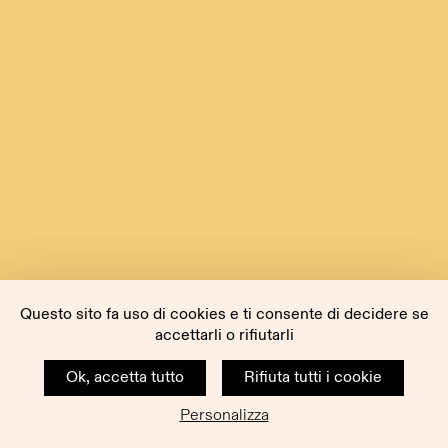
Questo sito fa uso di cookies e ti consente di decidere se
accettarli o rifiutarli
Ok, accetta tutto
Rifiuta tutti i cookie
Personalizza