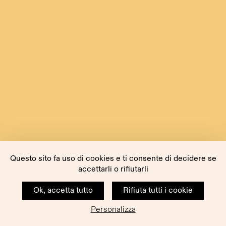
Questo sito fa uso di cookies e ti consente di decidere se
accettarli o rifiutarli
Ok, accetta tutto
Rifiuta tutti i cookie
Personalizza