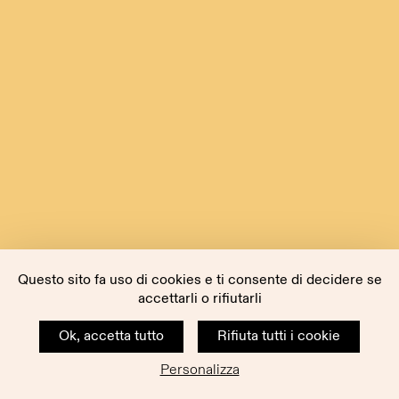
Questo sito fa uso di cookies e ti consente di decidere se
accettarli o rifiutarli
Ok, accetta tutto
Rifiuta tutti i cookie
Personalizza