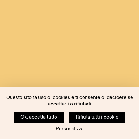
Questo sito fa uso di cookies e ti consente di decidere se
accettarli o rifiutarli
Ok, accetta tutto
Rifiuta tutti i cookie
Personalizza