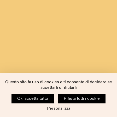
Questo sito fa uso di cookies e ti consente di decidere se
accettarli o rifiutarli
Ok, accetta tutto
Rifiuta tutti i cookie
Personalizza