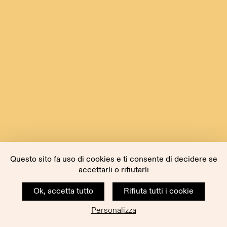
Questo sito fa uso di cookies e ti consente di decidere se
accettarli o rifiutarli
Ok, accetta tutto
Rifiuta tutti i cookie
Personalizza