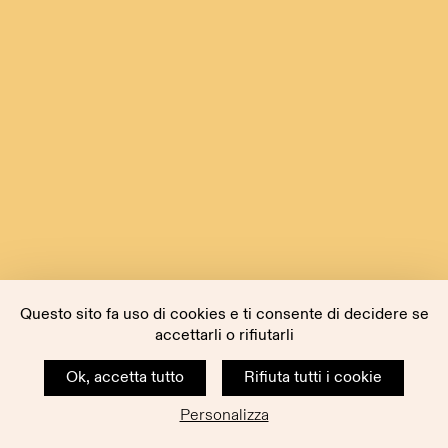
Questo sito fa uso di cookies e ti consente di decidere se
accettarli o rifiutarli
Ok, accetta tutto
Rifiuta tutti i cookie
Personalizza