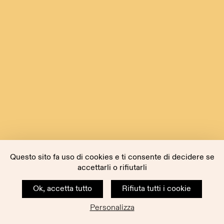
Questo sito fa uso di cookies e ti consente di decidere se
accettarli o rifiutarli
Ok, accetta tutto
Rifiuta tutti i cookie
Personalizza