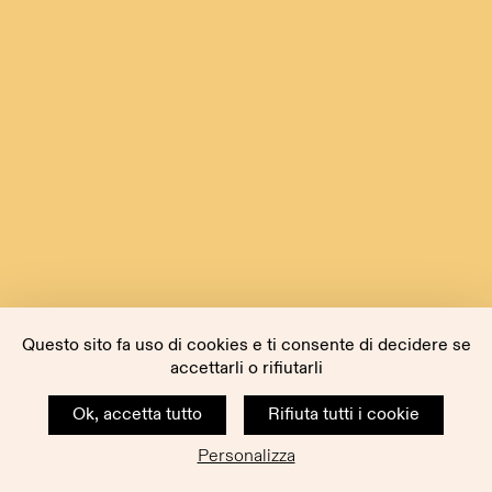
Questo sito fa uso di cookies e ti consente di decidere se
accettarli o rifiutarli
Ok, accetta tutto
Rifiuta tutti i cookie
Personalizza