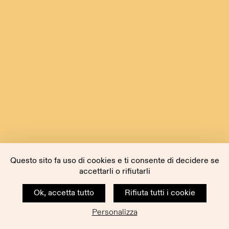
Questo sito fa uso di cookies e ti consente di decidere se
accettarli o rifiutarli
Ok, accetta tutto
Rifiuta tutti i cookie
Personalizza