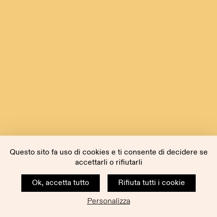
Questo sito fa uso di cookies e ti consente di decidere se
accettarli o rifiutarli
Ok, accetta tutto
Rifiuta tutti i cookie
Personalizza