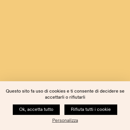
Questo sito fa uso di cookies e ti consente di decidere se
accettarli o rifiutarli
Ok, accetta tutto
Rifiuta tutti i cookie
Personalizza