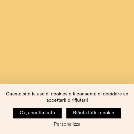
Questo sito fa uso di cookies e ti consente di decidere se
accettarli o rifiutarli
Ok, accetta tutto
Rifiuta tutti i cookie
Personalizza