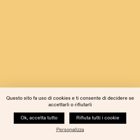
Questo sito fa uso di cookies e ti consente di decidere se
accettarli o rifiutarli
Ok, accetta tutto
Rifiuta tutti i cookie
Personalizza