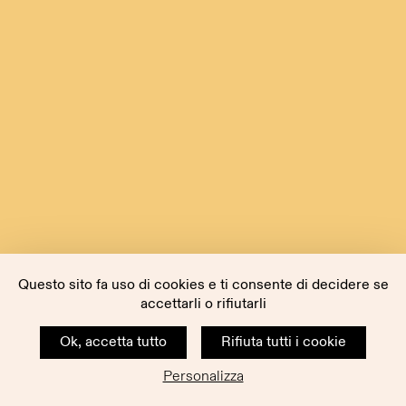
Questo sito fa uso di cookies e ti consente di decidere se
accettarli o rifiutarli
Ok, accetta tutto
Rifiuta tutti i cookie
Personalizza