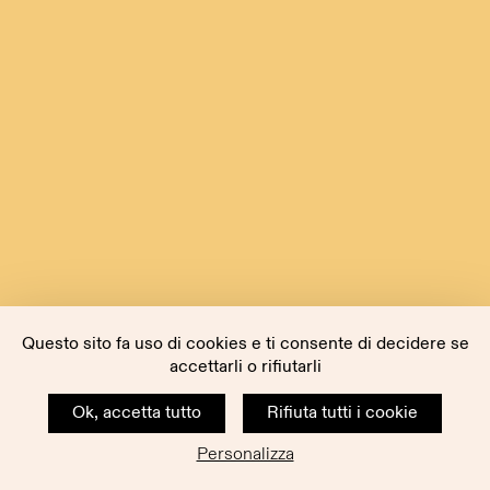
Questo sito fa uso di cookies e ti consente di decidere se
accettarli o rifiutarli
Ok, accetta tutto
Rifiuta tutti i cookie
Personalizza