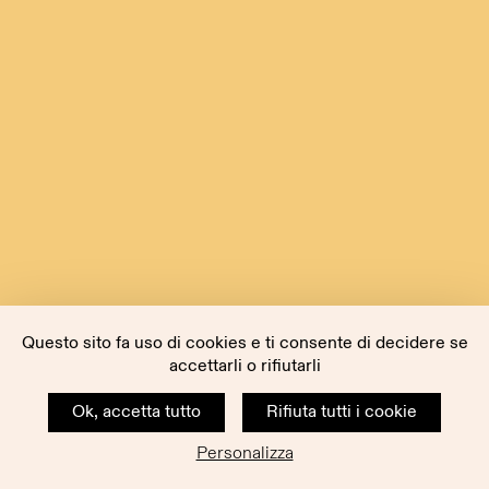
Questo sito fa uso di cookies e ti consente di decidere se
accettarli o rifiutarli
Ok, accetta tutto
Rifiuta tutti i cookie
Personalizza