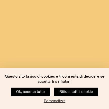
Questo sito fa uso di cookies e ti consente di decidere se
accettarli o rifiutarli
Ok, accetta tutto
Rifiuta tutti i cookie
Personalizza