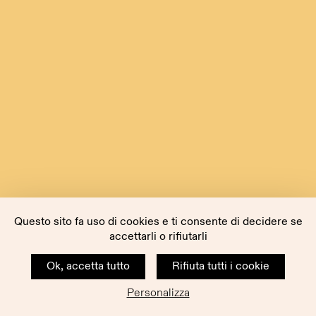
Questo sito fa uso di cookies e ti consente di decidere se
accettarli o rifiutarli
Ok, accetta tutto
Rifiuta tutti i cookie
Personalizza