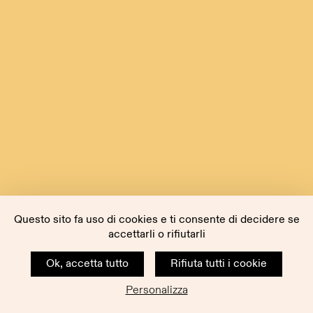
Questo sito fa uso di cookies e ti consente di decidere se
accettarli o rifiutarli
Ok, accetta tutto
Rifiuta tutti i cookie
Personalizza