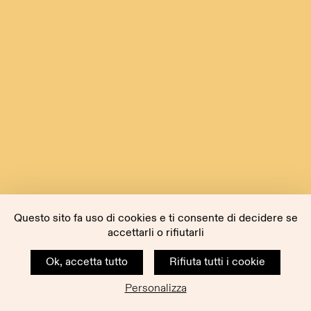
Questo sito fa uso di cookies e ti consente di decidere se
accettarli o rifiutarli
Ok, accetta tutto
Rifiuta tutti i cookie
Personalizza