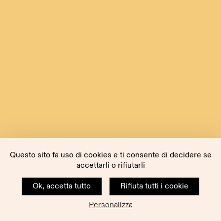
Questo sito fa uso di cookies e ti consente di decidere se
accettarli o rifiutarli
Ok, accetta tutto
Rifiuta tutti i cookie
Personalizza