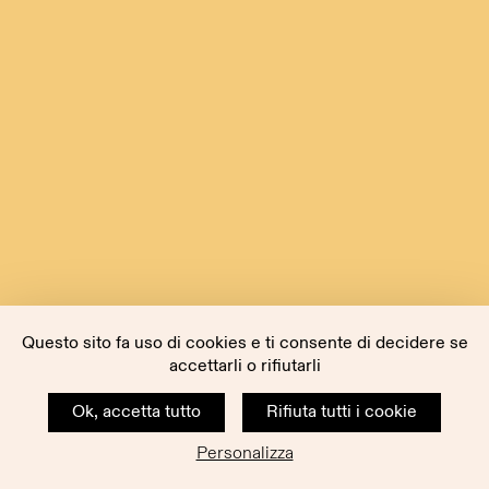
Questo sito fa uso di cookies e ti consente di decidere se
accettarli o rifiutarli
Ok, accetta tutto
Rifiuta tutti i cookie
Personalizza