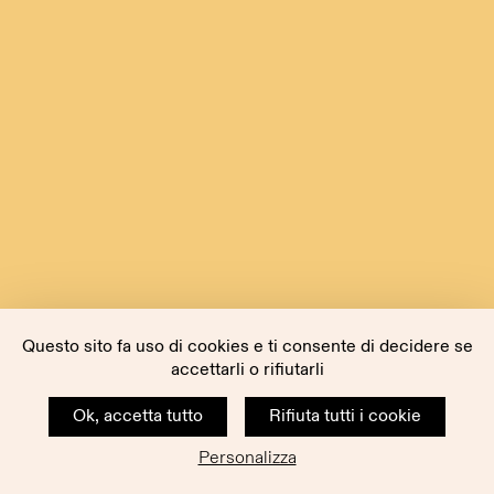
Questo sito fa uso di cookies e ti consente di decidere se
accettarli o rifiutarli
Ok, accetta tutto
Rifiuta tutti i cookie
Personalizza