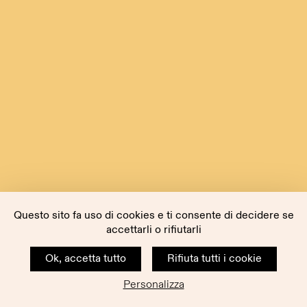
Questo sito fa uso di cookies e ti consente di decidere se
accettarli o rifiutarli
Ok, accetta tutto
Rifiuta tutti i cookie
Personalizza