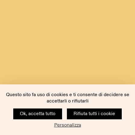
Questo sito fa uso di cookies e ti consente di decidere se
accettarli o rifiutarli
Ok, accetta tutto
Rifiuta tutti i cookie
Personalizza