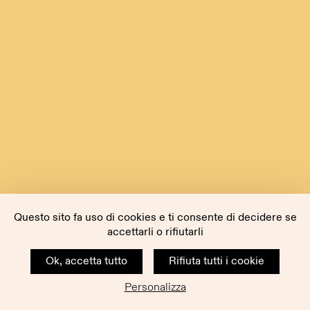
Questo sito fa uso di cookies e ti consente di decidere se
accettarli o rifiutarli
Ok, accetta tutto
Rifiuta tutti i cookie
Personalizza