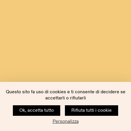
Questo sito fa uso di cookies e ti consente di decidere se
accettarli o rifiutarli
Ok, accetta tutto
Rifiuta tutti i cookie
Personalizza