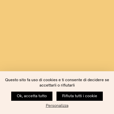
Questo sito fa uso di cookies e ti consente di decidere se
accettarli o rifiutarli
Ok, accetta tutto
Rifiuta tutti i cookie
Personalizza