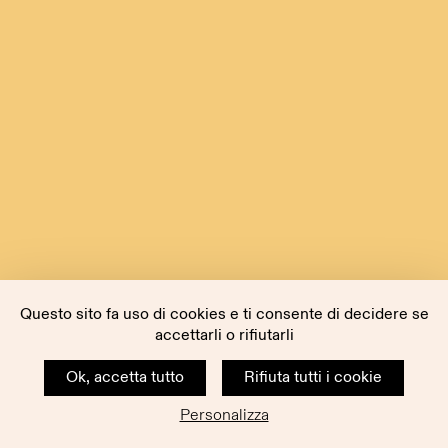
Questo sito fa uso di cookies e ti consente di decidere se
accettarli o rifiutarli
Ok, accetta tutto
Rifiuta tutti i cookie
Personalizza