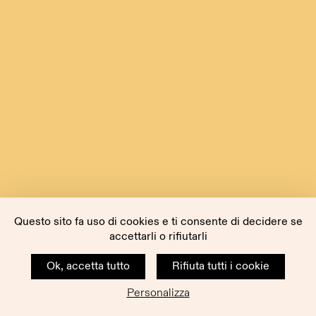
Questo sito fa uso di cookies e ti consente di decidere se
accettarli o rifiutarli
Ok, accetta tutto
Rifiuta tutti i cookie
Personalizza