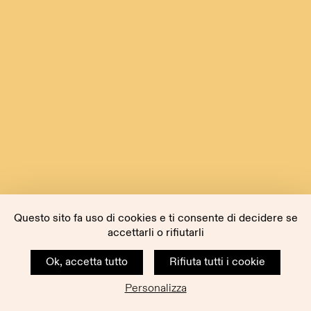
Questo sito fa uso di cookies e ti consente di decidere se
accettarli o rifiutarli
Ok, accetta tutto
Rifiuta tutti i cookie
Personalizza