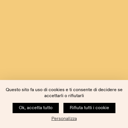
Questo sito fa uso di cookies e ti consente di decidere se
accettarli o rifiutarli
Ok, accetta tutto
Rifiuta tutti i cookie
Personalizza