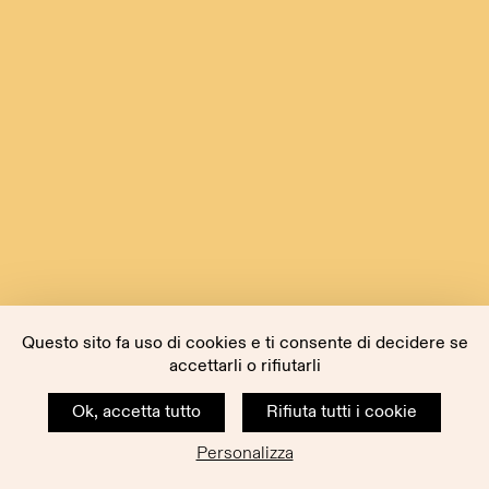
Questo sito fa uso di cookies e ti consente di decidere se
accettarli o rifiutarli
Ok, accetta tutto
Rifiuta tutti i cookie
Personalizza