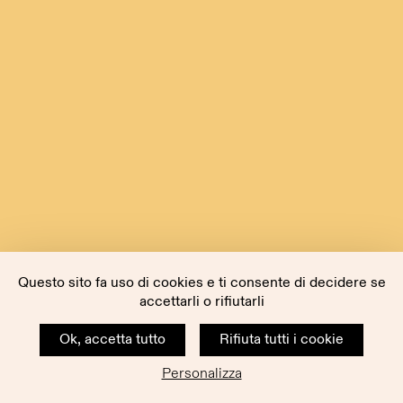
Questo sito fa uso di cookies e ti consente di decidere se
accettarli o rifiutarli
Ok, accetta tutto
Rifiuta tutti i cookie
Personalizza