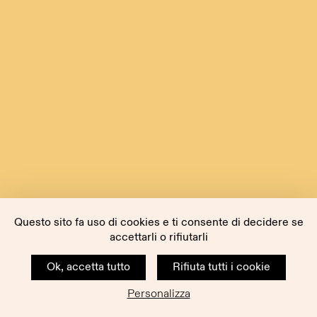
Questo sito fa uso di cookies e ti consente di decidere se
accettarli o rifiutarli
Ok, accetta tutto
Rifiuta tutti i cookie
Personalizza