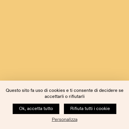
Questo sito fa uso di cookies e ti consente di decidere se
accettarli o rifiutarli
Ok, accetta tutto
Rifiuta tutti i cookie
Personalizza