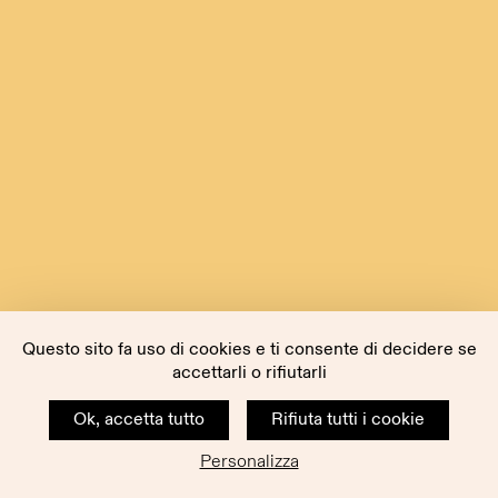
Questo sito fa uso di cookies e ti consente di decidere se
accettarli o rifiutarli
Ok, accetta tutto
Rifiuta tutti i cookie
Personalizza