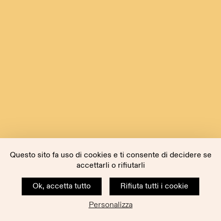
Questo sito fa uso di cookies e ti consente di decidere se
accettarli o rifiutarli
Ok, accetta tutto
Rifiuta tutti i cookie
Personalizza