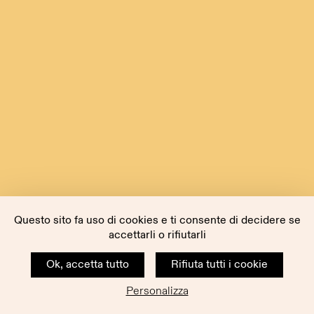
Questo sito fa uso di cookies e ti consente di decidere se
accettarli o rifiutarli
Ok, accetta tutto
Rifiuta tutti i cookie
Personalizza