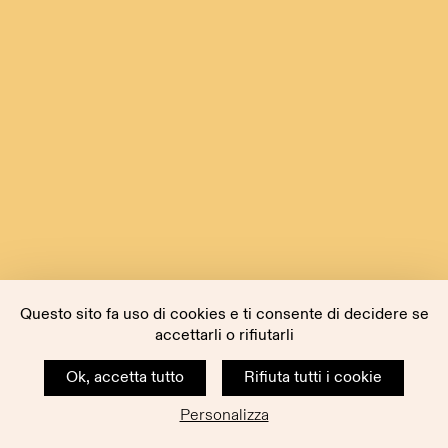
Questo sito fa uso di cookies e ti consente di decidere se
accettarli o rifiutarli
Ok, accetta tutto
Rifiuta tutti i cookie
Personalizza