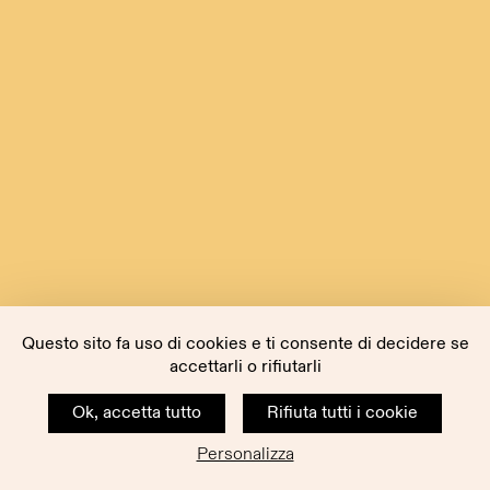
Questo sito fa uso di cookies e ti consente di decidere se
accettarli o rifiutarli
Ok, accetta tutto
Rifiuta tutti i cookie
Personalizza