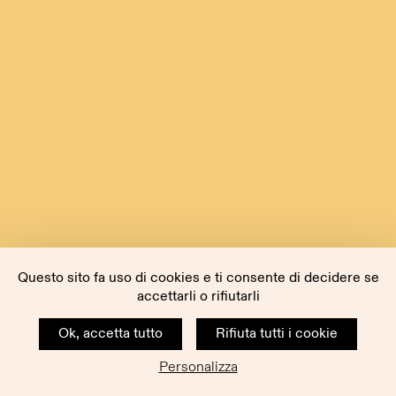
Questo sito fa uso di cookies e ti consente di decidere se
accettarli o rifiutarli
Ok, accetta tutto
Rifiuta tutti i cookie
Personalizza