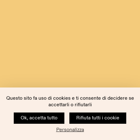
Questo sito fa uso di cookies e ti consente di decidere se
accettarli o rifiutarli
Ok, accetta tutto
Rifiuta tutti i cookie
Personalizza