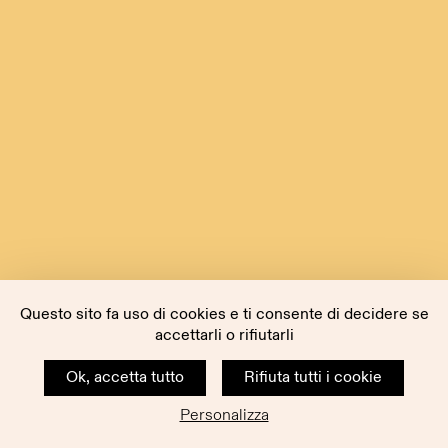
Questo sito fa uso di cookies e ti consente di decidere se
accettarli o rifiutarli
Ok, accetta tutto
Rifiuta tutti i cookie
Personalizza