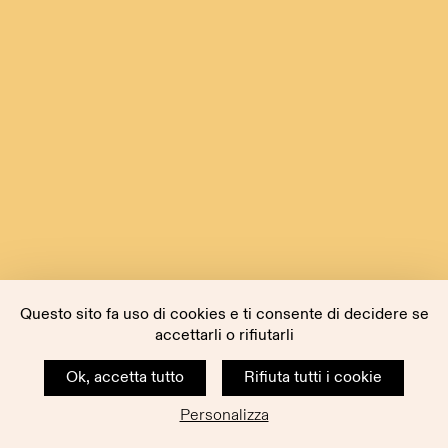
Questo sito fa uso di cookies e ti consente di decidere se
accettarli o rifiutarli
Ok, accetta tutto
Rifiuta tutti i cookie
Personalizza