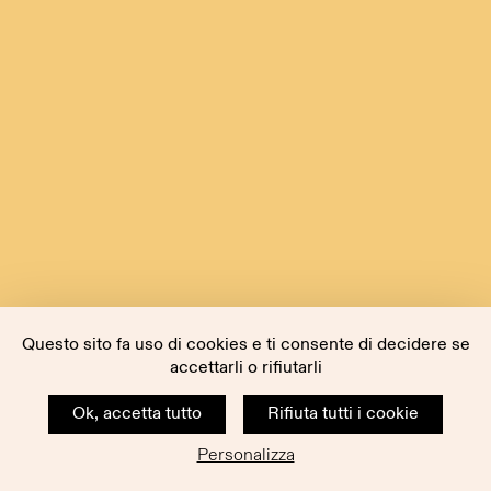
Questo sito fa uso di cookies e ti consente di decidere se
accettarli o rifiutarli
Ok, accetta tutto
Rifiuta tutti i cookie
Personalizza